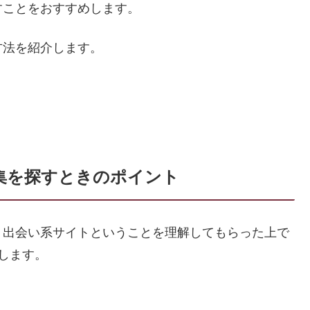
すことをおすすめします。
方法を紹介します。
集を探すときのポイント
、出会い系サイトということを理解してもらった上で
します。