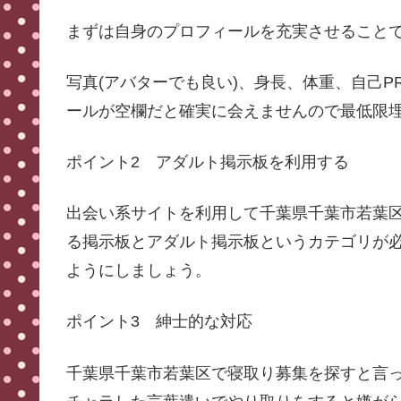
まずは自身のプロフィールを充実させること
写真(アバターでも良い)、身長、体重、自己P
ールが空欄だと確実に会えませんので最低限
ポイント2 アダルト掲示板を利用する
出会い系サイトを利用して千葉県千葉市若葉
る掲示板とアダルト掲示板というカテゴリが
ようにしましょう。
ポイント3 紳士的な対応
千葉県千葉市若葉区で寝取り募集を探すと言