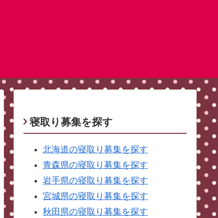
寝取り募集を探す
北海道の寝取り募集を探す
青森県の寝取り募集を探す
岩手県の寝取り募集を探す
宮城県の寝取り募集を探す
秋田県の寝取り募集を探す