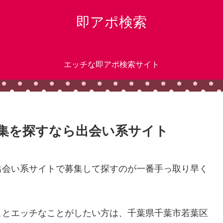
即アポ検索
エッチな即アポ検索サイト
集を探すなら出会い系サイト
出会い系サイトで募集して探すのが一番手っ取り早く
ことエッチなことがしたい方は、千葉県千葉市若葉区