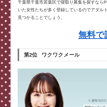
千葉県千葉市若葉区で寝取り募集を探すならPC
いた女性たちが多く登録しているのでアダル
見つかることでしょう。
無料で
第2位 ワクワクメール