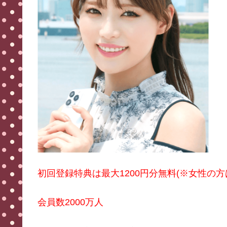
初回登録特典は最大1200円分無料(※女性の
会員数2000万人