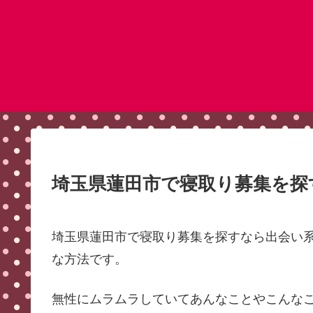
埼玉県蓮田市で寝取り募集を探
埼玉県蓮田市で寝取り募集を探すなら出会い
な方法です。
無性にムラムラしていてあんなことやこんな