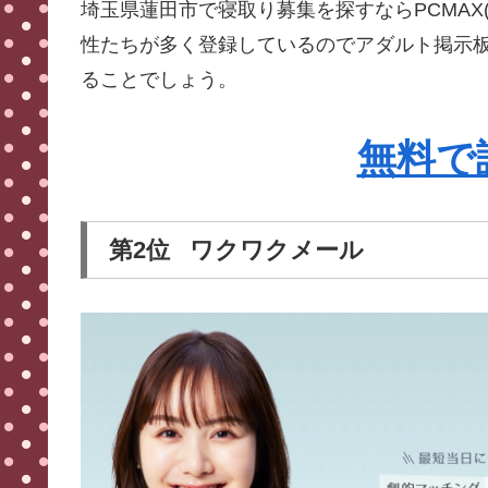
埼玉県蓮田市で寝取り募集を探すならPCMAX
性たちが多く登録しているのでアダルト掲示
ることでしょう。
無料で
第2位 ワクワクメール