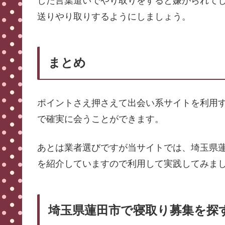
した言葉遣いでやり取りをすると嫌がられて
送りやり取りするようにしましょう。
まとめ
ポイントさえ押さえて出会い系サイトを利用
で確実に会うことができます。
あとは業者選びですが当サイトでは、埼玉県
を紹介していますので利用して実践してみま
埼玉県蓮田市で寝取り募集を探