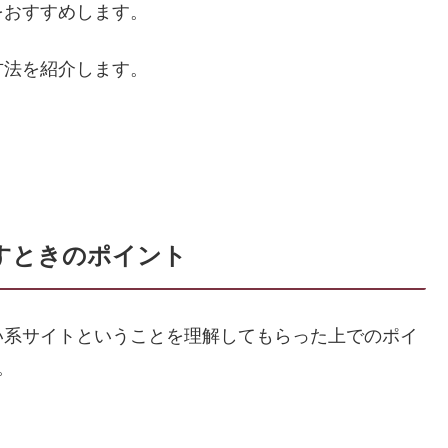
をおすすめします。
方法を紹介します。
すときのポイント
い系サイトということを理解してもらった上でのポイ
。