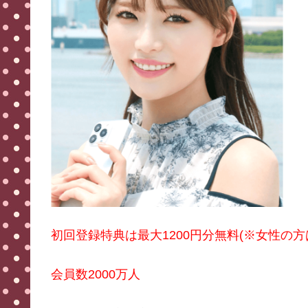
初回登録特典は最大1200円分無料(※女性の
会員数2000万人