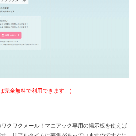
方は完全無料で利用できます。)
のワクワクメール！マニアック専用の掲示板を使えば
です。リアルタイムに募集があっていますのですぐに