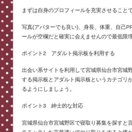
まずは自身のプロフィールを充実させること
写真(アバターでも良い)、身長、体重、自己P
ールが空欄だと確実に会えませんので最低限
ポイント2 アダルト掲示板を利用する
出会い系サイトを利用して宮城県仙台市宮城
する掲示板とアダルト掲示板というカテゴリ
るようにしましょう。
ポイント3 紳士的な対応
宮城県仙台市宮城野区で寝取り募集を探すと