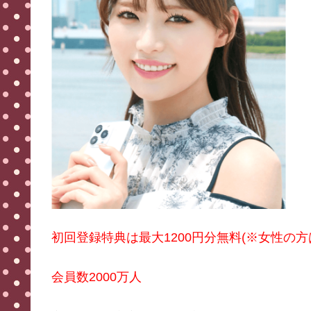
初回登録特典は最大1200円分無料(※女性の
会員数2000万人