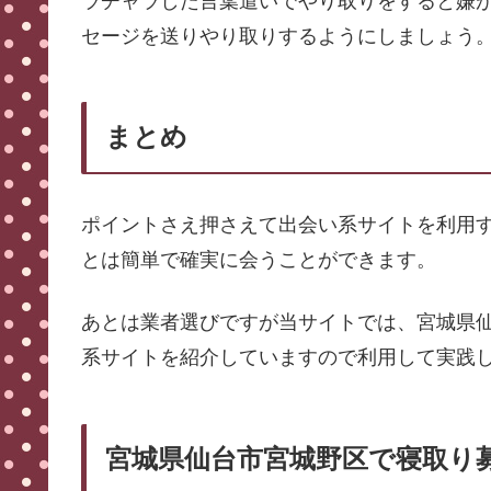
ラチャラした言葉遣いでやり取りをすると嫌
セージを送りやり取りするようにしましょう
まとめ
ポイントさえ押さえて出会い系サイトを利用
とは簡単で確実に会うことができます。
あとは業者選びですが当サイトでは、宮城県
系サイトを紹介していますので利用して実践
宮城県仙台市宮城野区で寝取り