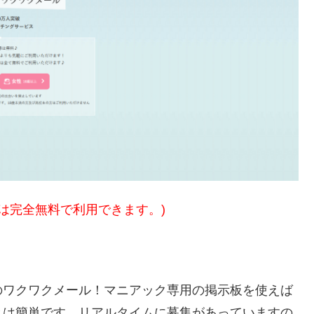
方は完全無料で利用できます。)
のワクワクメール！マニアック専用の掲示板を使えば
とは簡単です。リアルタイムに募集があっていますの