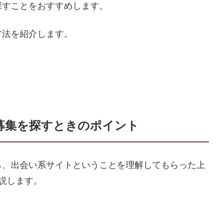
探すことをおすすめします。
方法を紹介します。
募集を探すときのポイント
ら、出会い系サイトということを理解してもらった上
説します。