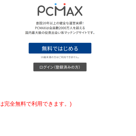
方は完全無料で利用できます。)