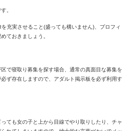
です。
Rを充実させること(盛っても構いません)、プロフィ
埋めておきましょう。
野区で寝取り募集を探す場合、通常の真面目な募集を
が必ず存在しますので、アダルト掲示板を必ず利用す
言っても女の子と上から目線でやり取りしたり、チャ