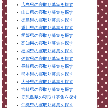
広島県の寝取り募集を探す
山口県の寝取り募集を探す
徳島県の寝取り募集を探す
香川県の寝取り募集を探す
愛媛県の寝取り募集を探す
高知県の寝取り募集を探す
福岡県の寝取り募集を探す
佐賀県の寝取り募集を探す
長崎県の寝取り募集を探す
熊本県の寝取り募集を探す
大分県の寝取り募集を探す
宮崎県の寝取り募集を探す
鹿児島県の寝取り募集を探す
沖縄県の寝取り募集を探す