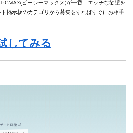
CMAX(ピーシーマックス)が一番！エッチな欲望を
ルト掲示板のカテゴリから募集をすればすぐにお相手
試してみる