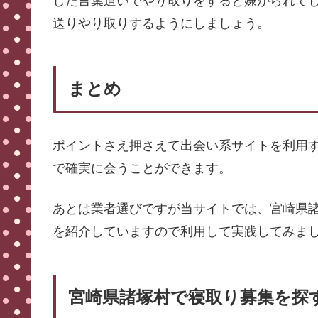
した言葉遣いでやり取りをすると嫌がられて
送りやり取りするようにしましょう。
まとめ
ポイントさえ押さえて出会い系サイトを利用
で確実に会うことができます。
あとは業者選びですが当サイトでは、宮崎県
を紹介していますので利用して実践してみま
宮崎県諸塚村で寝取り募集を探