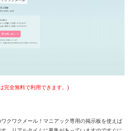
方は完全無料で利用できます。)
のワクワクメール！マニアック専用の掲示板を使えば
です。リアルタイムに募集があっていますのですぐに