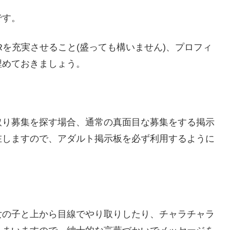
です。
Rを充実させること(盛っても構いません)、プロフィ
埋めておきましょう。
取り募集を探す場合、通常の真面目な募集をする掲示
在しますので、アダルト掲示板を必ず利用するように
女の子と上から目線でやり取りしたり、チャラチャラ