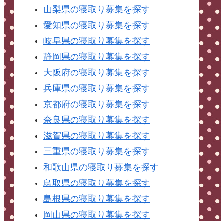
山梨県の寝取り募集を探す
愛知県の寝取り募集を探す
岐阜県の寝取り募集を探す
静岡県の寝取り募集を探す
大阪府の寝取り募集を探す
兵庫県の寝取り募集を探す
京都府の寝取り募集を探す
奈良県の寝取り募集を探す
滋賀県の寝取り募集を探す
三重県の寝取り募集を探す
和歌山県の寝取り募集を探す
鳥取県の寝取り募集を探す
島根県の寝取り募集を探す
岡山県の寝取り募集を探す