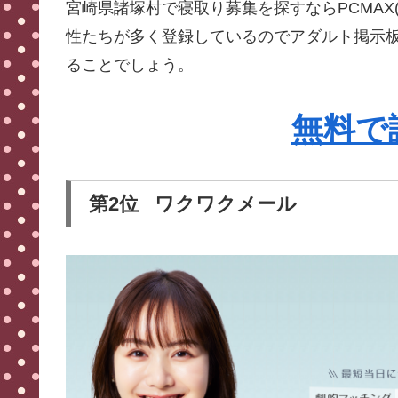
宮崎県諸塚村で寝取り募集を探すならPCMAX
性たちが多く登録しているのでアダルト掲示
ることでしょう。
無料で
第2位 ワクワクメール