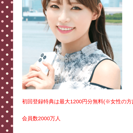
初回登録特典は最大1200円分無料(※女性の
会員数2000万人