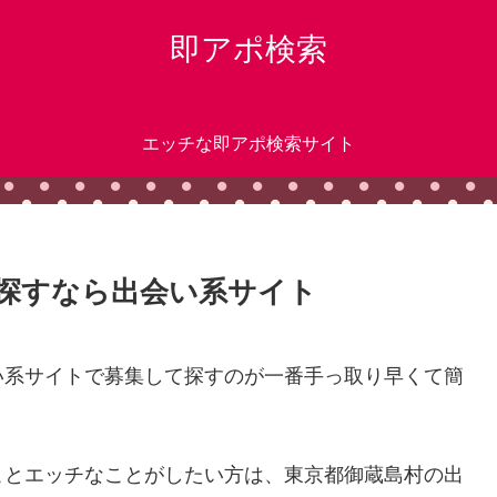
即アポ検索
エッチな即アポ検索サイト
探すなら出会い系サイト
い系サイトで募集して探すのが一番手っ取り早くて簡
ことエッチなことがしたい方は、東京都御蔵島村の出