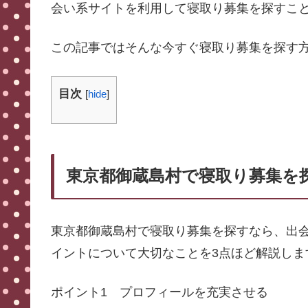
会い系サイトを利用して寝取り募集を探すこ
この記事ではそんな今すぐ寝取り募集を探す
目次
[
hide
]
東京都御蔵島村で寝取り募集を
東京都御蔵島村で寝取り募集を探すなら、出
イントについて大切なことを3点ほど解説しま
ポイント1 プロフィールを充実させる