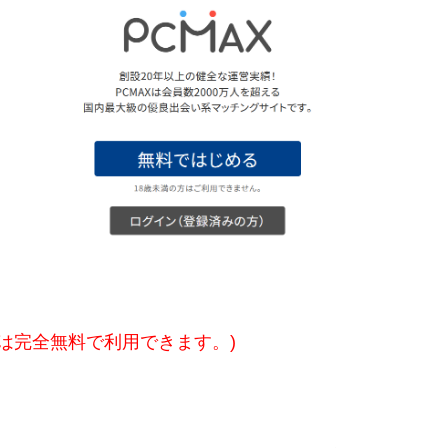
方は完全無料で利用できます。)