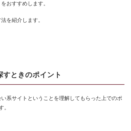
とをおすすめします。
方法を紹介します。
探すときのポイント
会い系サイトということを理解してもらった上でのポ
す。