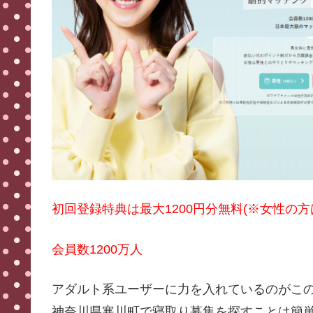
初回登録特典は最大1200円分無料(※女性の
会員数1200万人
アダルト系ユーザーに力を入れているのがこ
神奈川県寒川町で寝取り募集を探すことは簡