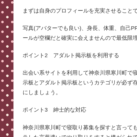
まずは自身のプロフィールを充実させること
写真(アバターでも良い)、身長、体重、自己P
ールが空欄だと確実に会えませんので最低限
ポイント2 アダルト掲示板を利用する
出会い系サイトを利用して神奈川県寒川町で
示板とアダルト掲示板というカテゴリが必ず
にしましょう。
ポイント3 紳士的な対応
神奈川県寒川町で寝取り募集を探すと言って