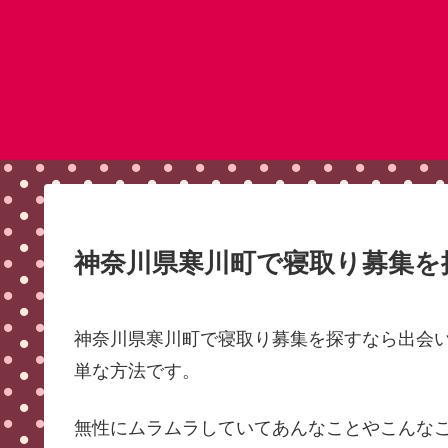
神奈川県寒川町で寝取り募集を
神奈川県寒川町で寝取り募集を探すなら出会
単な方法です。
無性にムラムラしていてあんなことやこんな