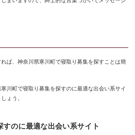
てしまいますので、紳士的な言葉づかいでメッセージ
すれば、神奈川県寒川町で寝取り募集を探すことは簡
県寒川町で寝取り募集を探すのに最適な出会い系サイ
ましょう。
探すのに最適な出会い系サイト