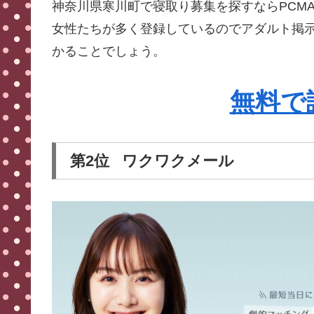
神奈川県寒川町で寝取り募集を探すならPCMA
女性たちが多く登録しているのでアダルト掲
かることでしょう。
無料で
第2位 ワクワクメール