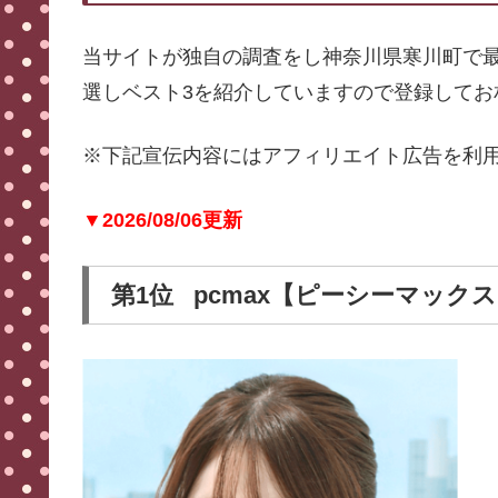
当サイトが独自の調査をし神奈川県寒川町で
選しベスト3を紹介していますので登録してお
※下記宣伝内容にはアフィリエイト広告を利
▼2026/08/06更新
第1位 pcmax【ピーシーマック