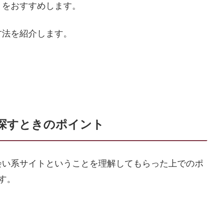
とをおすすめします。
方法を紹介します。
探すときのポイント
会い系サイトということを理解してもらった上でのポ
す。