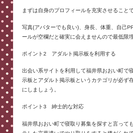
まずは自身のプロフィールを充実させること
写真(アバターでも良い)、身長、体重、自己P
ールが空欄だと確実に会えませんので最低限
ポイント2 アダルト掲示板を利用する
出会い系サイトを利用して福井県おおい町で
示板とアダルト掲示板というカテゴリが必ず
にしましょう。
ポイント3 紳士的な対応
福井県おおい町で寝取り募集を探すと言って