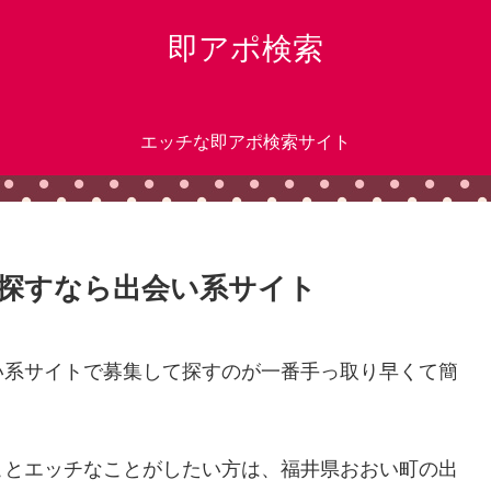
即アポ検索
エッチな即アポ検索サイト
探すなら出会い系サイト
い系サイトで募集して探すのが一番手っ取り早くて簡
ことエッチなことがしたい方は、福井県おおい町の出