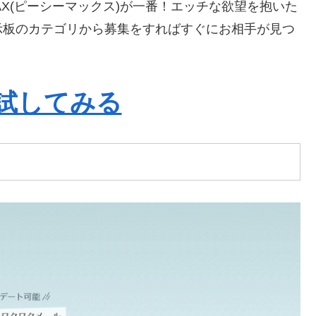
X(ピーシーマックス)が一番！エッチな欲望を抱いた
示板のカテゴリから募集をすればすぐにお相手が見つ
試してみる