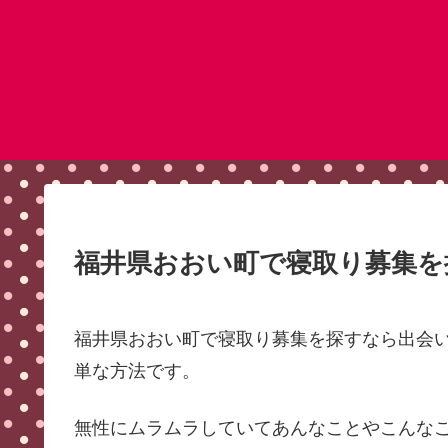
福井県おおい町で寝取り募集を
福井県おおい町で寝取り募集を探すなら出会
単な方法です。
無性にムラムラしていてあんなことやこんな