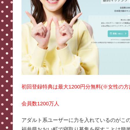
初回登録特典は最大1200円分無料(※女性の
会員数1200万人
アダルト系ユーザーに力を入れているのがこ
福井県おおい町で寝取り募集を探すことは簡