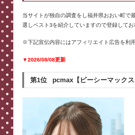
当サイトが独自の調査をし福井県おおい町で
選しベスト3を紹介していますので登録してお
※下記宣伝内容にはアフィリエイト広告を利
▼2026/08/08更新
第1位 pcmax【ピーシーマック