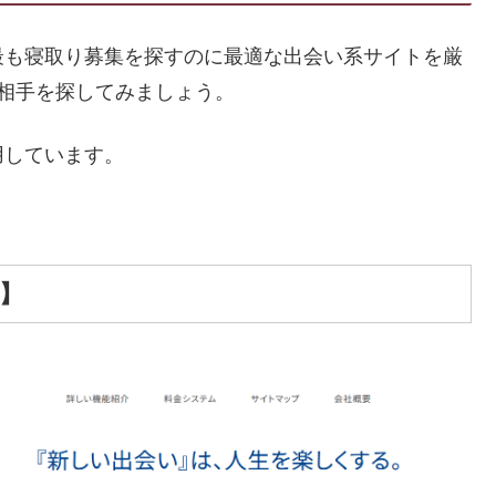
最も寝取り募集を探すのに最適な出会い系サイトを厳
相手を探してみましょう。
用しています。
ス】