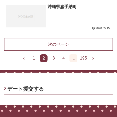
沖縄県嘉手納町
2020.05.15
次のページ
1
2
3
4
…
195
デート援交する