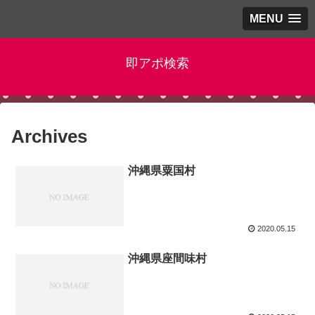
MENU
即アポ検索
Archives
沖縄県粟国村
2020.05.15
沖縄県座間味村