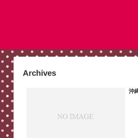
Archives
沖