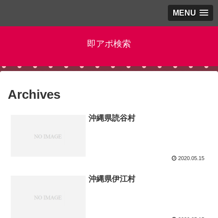
MENU
即アポ検索
Archives
沖縄県読谷村
2020.05.15
沖縄県伊江村